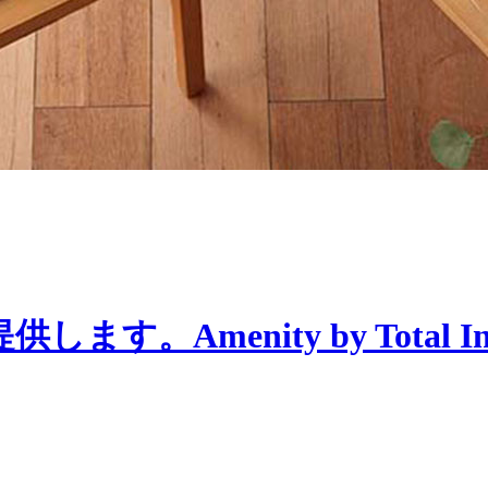
menity by Total Interi