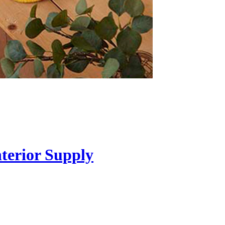
or Supply