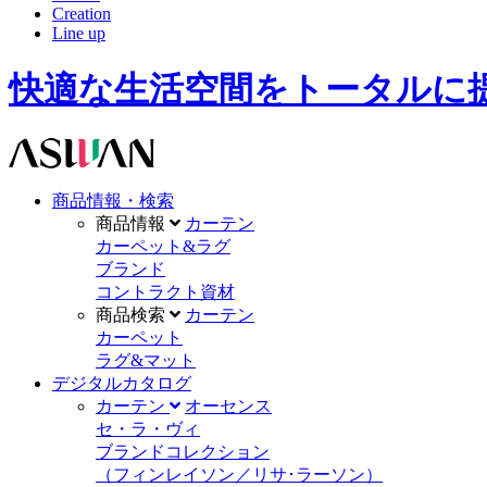
Creation
Line up
快適な生活空間をトータルに提供します。A
商品情報・検索
商品情報
カーテン
カーペット&ラグ
ブランド
コントラクト資材
商品検索
カーテン
カーペット
ラグ&マット
デジタルカタログ
カーテン
オーセンス
セ・ラ・ヴィ
ブランドコレクション
（フィンレイソン／リサ･ラーソン）