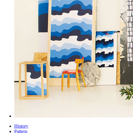
History
Pattern