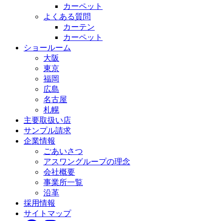
カーペット
よくある質問
カーテン
カーペット
ショールーム
大阪
東京
福岡
広島
名古屋
札幌
主要取扱い店
サンプル請求
企業情報
ごあいさつ
アスワングループの理念
会社概要
事業所一覧
沿革
採用情報
サイトマップ