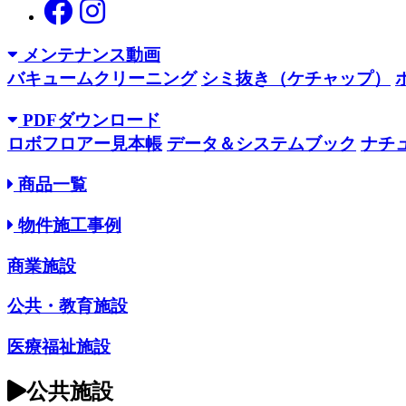
メンテナンス動画
バキュームクリーニング
シミ抜き（ケチャップ）
PDFダウンロード
ロボフロアー見本帳
データ＆システムブック
ナチ
商品一覧
物件施工事例
商業施設
公共・教育施設
医療福祉施設
公共施設