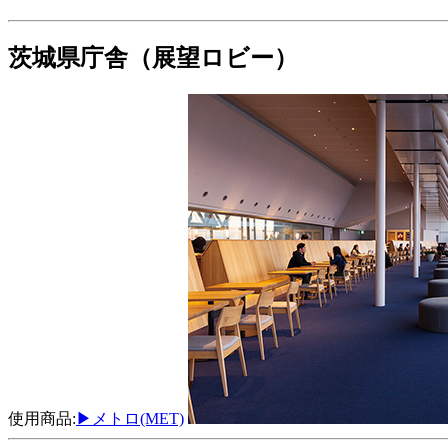
茨城県庁舎（展望ロビー）
使用商品:
▶メトロ(MET)