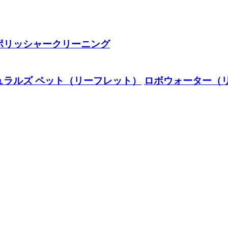
ポリッシャークリーニング
ュラルズ ペット（リーフレット）
ロボウォーター（