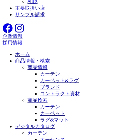
札幌
主要取扱い店
サンプル請求
企業情報
採用情報
ホーム
商品情報・検索
商品情報
カーテン
カーペット&ラグ
ブランド
コントラクト資材
商品検索
カーテン
カーペット
ラグ&マット
デジタルカタログ
カーテン
オーセンス