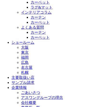
カーペット
ラグ&マット
インテリアコラム
カーテン
カーペット
よくある質問
カーテン
カーペット
ショールーム
大阪
東京
福岡
広島
名古屋
札幌
主要取扱い店
サンプル請求
企業情報
ごあいさつ
アスワングループの理念
会社概要