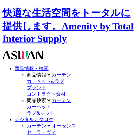
快適な生活空間をトータルに
提供します。Amenity by Total
Interior Supply
商品情報・検索
商品情報
カーテン
カーペット&ラグ
ブランド
コントラクト資材
商品検索
カーテン
カーペット
ラグ&マット
デジタルカタログ
カーテン
オーセンス
セ・ラ・ヴィ