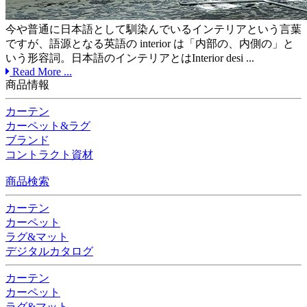
今や普通に日本語として馴染んでいるインテリアという言葉
ですが、語源となる英語の interior は「内部の、内側の」と
いう形容詞。日本語のインテリアとはInterior desi ...
Read More ...
商品情報
カーテン
カーペット&ラグ
ブランド
コントラクト資材
商品検索
カーテン
カーペット
ラグ&マット
デジタルカタログ
カーテン
カーペット
ラグ&マット