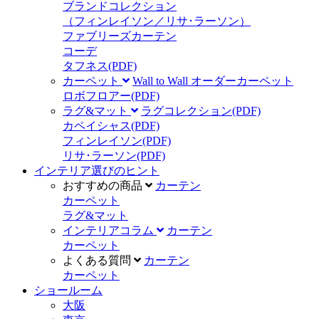
ブランドコレクション
（フィンレイソン／リサ･ラーソン）
ファブリーズカーテン
コーデ
タフネス
(PDF)
カーペット
Wall to Wall オーダーカーペット
ロボフロアー
(PDF)
ラグ&マット
ラグコレクション
(PDF)
カペイシャス
(PDF)
フィンレイソン
(PDF)
リサ･ラーソン
(PDF)
インテリア選びのヒント
おすすめの商品
カーテン
カーペット
ラグ&マット
インテリアコラム
カーテン
カーペット
よくある質問
カーテン
カーペット
ショールーム
大阪