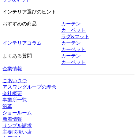
インテリア選びのヒント
おすすめの商品
カーテン
カーペット
ラグ&マット
インテリアコラム
カーテン
カーペット
よくある質問
カーテン
カーペット
企業情報
ごあいさつ
アスワングループの理念
会社概要
事業所一覧
沿革
ショールーム
新着情報
サンプル請求
主要取扱い店