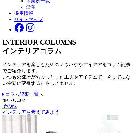
事業所一覧
沿革
採用情報
サイトマップ
INTERIOR COLUMNS
インテリアコラム
インテリアを楽しむための
ノウハウやアイデアを
コラム記事
でご紹介します。
いつもの部屋が
ちょっとした工夫やアイテムで、
今までにな
い空間に
変身するかもしれません。
コラム記事一覧へ
file NO.002
その他
インテリアを考えてみよう