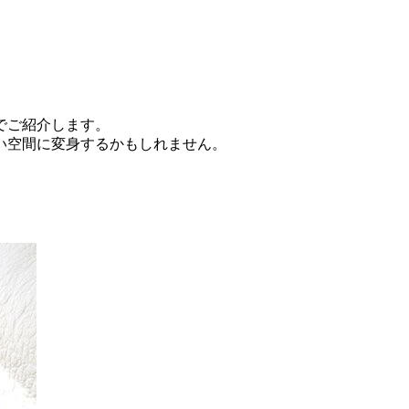
でご紹介します。
い空間に
変身するかもしれません。