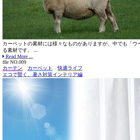
カーペットの素材には様々なものがありますが、中でも「ウ
る素材です。 ...
Read More ...
file NO.009
カーテン
カーペット
快適ライフ
エコで賢く、暑さ対策インテリア編