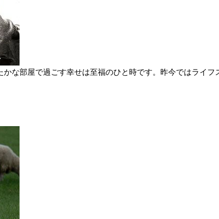
たかな部屋で過ごす幸せは至福のひと時です。昨今ではライフ