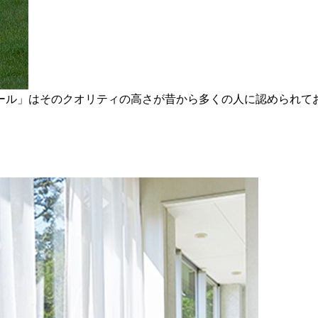
ール」はそのクオリティの高さが昔から多くの人に認められて