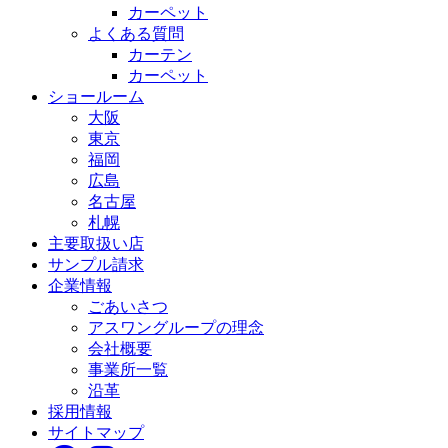
カーペット
よくある質問
カーテン
カーペット
ショールーム
大阪
東京
福岡
広島
名古屋
札幌
主要取扱い店
サンプル請求
企業情報
ごあいさつ
アスワングループの理念
会社概要
事業所一覧
沿革
採用情報
サイトマップ