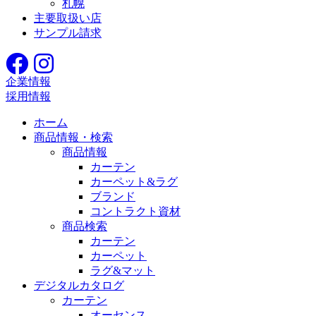
札幌
主要取扱い店
サンプル請求
企業情報
採用情報
ホーム
商品情報・検索
商品情報
カーテン
カーペット&ラグ
ブランド
コントラクト資材
商品検索
カーテン
カーペット
ラグ&マット
デジタルカタログ
カーテン
オーセンス