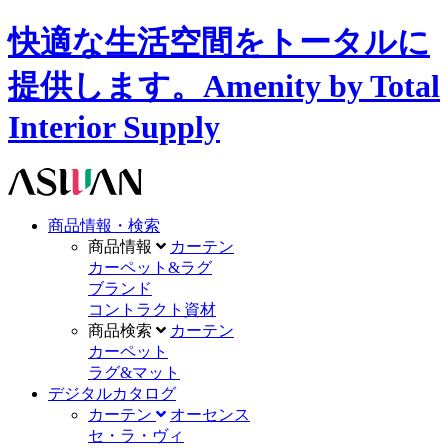
快適な生活空間をトータルに
提供します。Amenity by Total
Interior Supply
商品情報・検索
商品情報
カーテン
カーペット&ラグ
ブランド
コントラクト資材
商品検索
カーテン
カーペット
ラグ&マット
デジタルカタログ
カーテン
オーセンス
セ・ラ・ヴィ