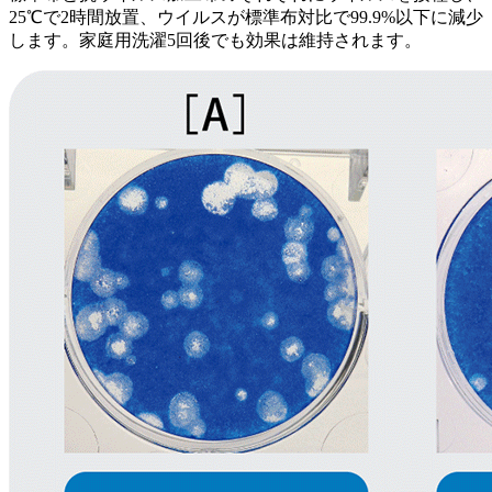
25℃で2時間放置、ウイルスが標準布対比で99.9%以下に減少
します。家庭用洗濯5回後でも効果は維持されます。