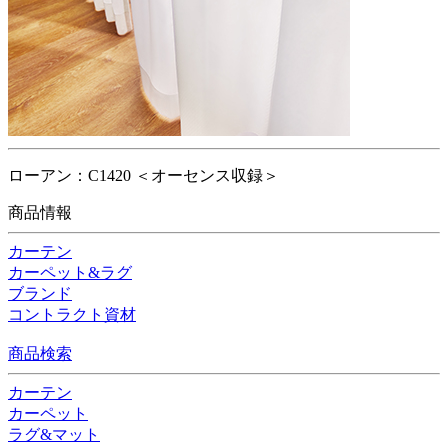
ローアン：C1420 ＜オーセンス収録＞
商品情報
カーテン
カーペット&ラグ
ブランド
コントラクト資材
商品検索
カーテン
カーペット
ラグ&マット