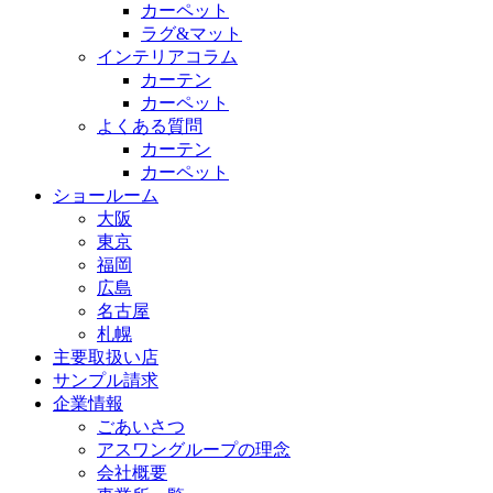
カーペット
ラグ&マット
インテリアコラム
カーテン
カーペット
よくある質問
カーテン
カーペット
ショールーム
大阪
東京
福岡
広島
名古屋
札幌
主要取扱い店
サンプル請求
企業情報
ごあいさつ
アスワングループの理念
会社概要