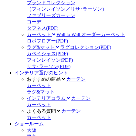
ブランドコレクション
（フィンレイソン／リサ･ラーソン）
ファブリーズカーテン
コーデ
タフネス
(PDF)
カーペット
Wall to Wall オーダーカーペット
ロボフロアー
(PDF)
ラグ&マット
ラグコレクション
(PDF)
カペイシャス
(PDF)
フィンレイソン
(PDF)
リサ･ラーソン
(PDF)
インテリア選びのヒント
おすすめの商品
カーテン
カーペット
ラグ&マット
インテリアコラム
カーテン
カーペット
よくある質問
カーテン
カーペット
ショールーム
大阪