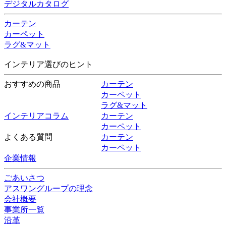
デジタルカタログ
カーテン
カーペット
ラグ&マット
インテリア選びのヒント
おすすめの商品
カーテン
カーペット
ラグ&マット
インテリアコラム
カーテン
カーペット
よくある質問
カーテン
カーペット
企業情報
ごあいさつ
アスワングループの理念
会社概要
事業所一覧
沿革