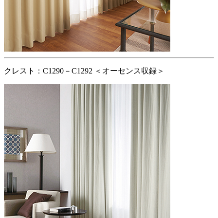
クレスト：C1290－C1292 ＜オーセンス収録＞