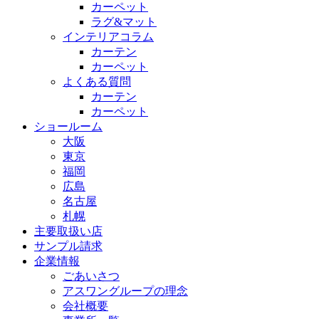
カーペット
ラグ&マット
インテリアコラム
カーテン
カーペット
よくある質問
カーテン
カーペット
ショールーム
大阪
東京
福岡
広島
名古屋
札幌
主要取扱い店
サンプル請求
企業情報
ごあいさつ
アスワングループの理念
会社概要