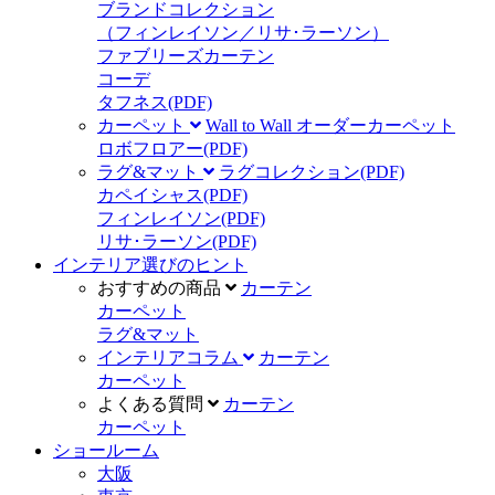
ブランドコレクション
（フィンレイソン／リサ･ラーソン）
ファブリーズカーテン
コーデ
タフネス
(PDF)
カーペット
Wall to Wall オーダーカーペット
ロボフロアー
(PDF)
ラグ&マット
ラグコレクション
(PDF)
カペイシャス
(PDF)
フィンレイソン
(PDF)
リサ･ラーソン
(PDF)
インテリア選びのヒント
おすすめの商品
カーテン
カーペット
ラグ&マット
インテリアコラム
カーテン
カーペット
よくある質問
カーテン
カーペット
ショールーム
大阪