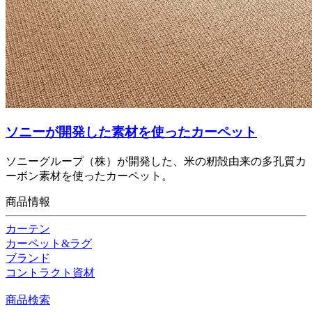
ソニーが開発した素材を使ったカーペット
ソニーグループ（株）が開発した、米の籾殻由来の多孔質カ
ーボン素材を使ったカーペット。
商品情報
カーテン
カーペット&ラグ
ブランド
コントラクト資材
商品検索