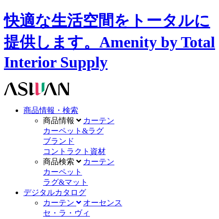
快適な生活空間をトータルに
提供します。Amenity by Total
Interior Supply
商品情報・検索
商品情報
カーテン
カーペット&ラグ
ブランド
コントラクト資材
商品検索
カーテン
カーペット
ラグ&マット
デジタルカタログ
カーテン
オーセンス
セ・ラ・ヴィ