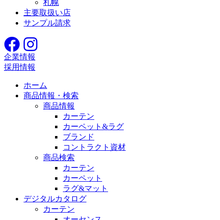
札幌
主要取扱い店
サンプル請求
企業情報
採用情報
ホーム
商品情報・検索
商品情報
カーテン
カーペット&ラグ
ブランド
コントラクト資材
商品検索
カーテン
カーペット
ラグ&マット
デジタルカタログ
カーテン
オーセンス