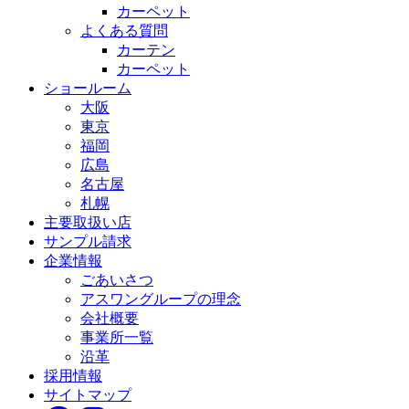
カーペット
よくある質問
カーテン
カーペット
ショールーム
大阪
東京
福岡
広島
名古屋
札幌
主要取扱い店
サンプル請求
企業情報
ごあいさつ
アスワングループの理念
会社概要
事業所一覧
沿革
採用情報
サイトマップ