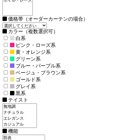
価格帯（オーダーカーテンの場合）
カラー（複数選択可）
白系
ピンク・ローズ系
黄・オレンジ系
グリーン系
ブルー・パープル系
ベージュ・ブラウン系
ゴールド系
グレイ系
黒系
テイスト
機能