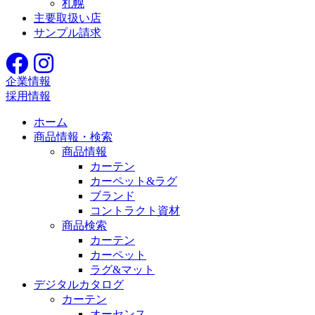
札幌
主要取扱い店
サンプル請求
企業情報
採用情報
ホーム
商品情報・検索
商品情報
カーテン
カーペット&ラグ
ブランド
コントラクト資材
商品検索
カーテン
カーペット
ラグ&マット
デジタルカタログ
カーテン
オーセンス