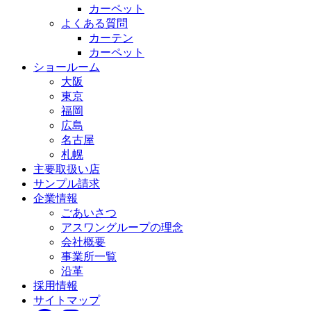
カーペット
よくある質問
カーテン
カーペット
ショールーム
大阪
東京
福岡
広島
名古屋
札幌
主要取扱い店
サンプル請求
企業情報
ごあいさつ
アスワングループの理念
会社概要
事業所一覧
沿革
採用情報
サイトマップ