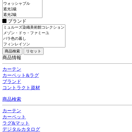
ブランド
商品情報
カーテン
カーペット&ラグ
ブランド
コントラクト資材
商品検索
カーテン
カーペット
ラグ&マット
デジタルカタログ