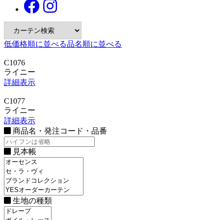
低価格順に並べる
品名順に並べる
C1076
ライニー
詳細表示
C1077
ライニー
詳細表示
商品名・発注コード・品番
見本帳
生地の種類