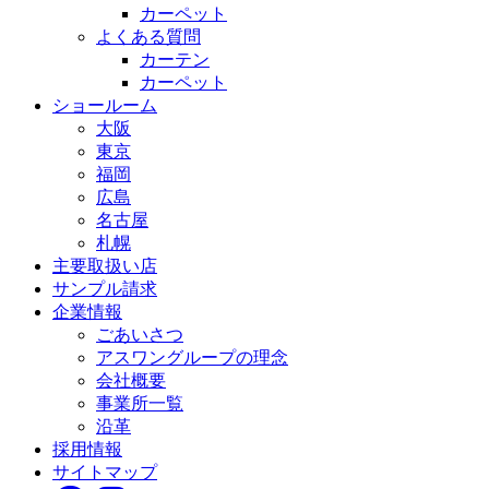
カーペット
よくある質問
カーテン
カーペット
ショールーム
大阪
東京
福岡
広島
名古屋
札幌
主要取扱い店
サンプル請求
企業情報
ごあいさつ
アスワングループの理念
会社概要
事業所一覧
沿革
採用情報
サイトマップ