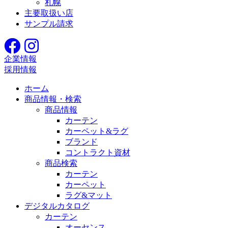
札幌
主要取扱い店
サンプル請求
企業情報
採用情報
ホーム
商品情報・検索
商品情報
カーテン
カーペット&ラグ
ブランド
コントラクト資材
商品検索
カーテン
カーペット
ラグ&マット
デジタルカタログ
カーテン
オーセンス