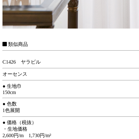
類似商品
C1426 ヤラビル
オーセンス
● 生地巾
150cm
● 色数
1色展開
● 価格（税抜）
・生地価格
2,600円/m 1,730円/m²