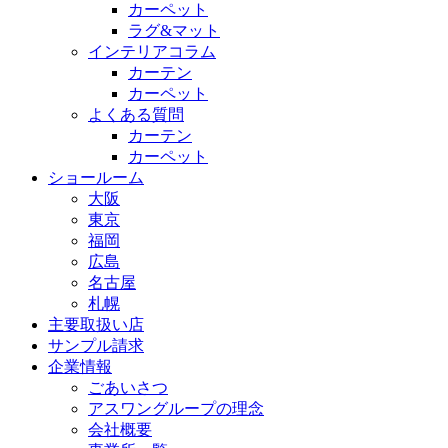
カーペット
ラグ&マット
インテリアコラム
カーテン
カーペット
よくある質問
カーテン
カーペット
ショールーム
大阪
東京
福岡
広島
名古屋
札幌
主要取扱い店
サンプル請求
企業情報
ごあいさつ
アスワングループの理念
会社概要