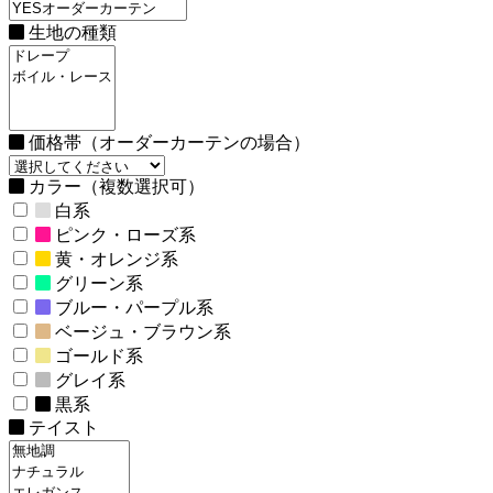
生地の種類
価格帯（オーダーカーテンの場合）
カラー（複数選択可）
白系
ピンク・ローズ系
黄・オレンジ系
グリーン系
ブルー・パープル系
ベージュ・ブラウン系
ゴールド系
グレイ系
黒系
テイスト