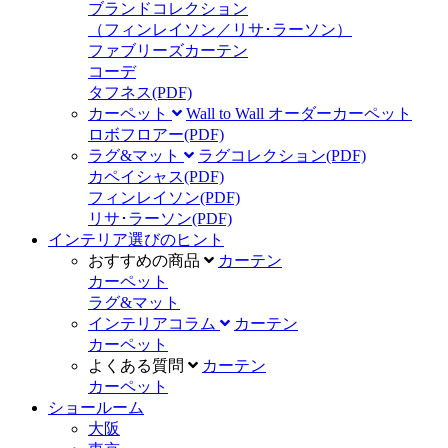
ブランドコレクション
（フィンレイソン／リサ･ラーソン）
ファブリーズカーテン
コーデ
タフネス
(PDF)
カーペット
Wall to Wall オーダーカーペット
ロボフロアー
(PDF)
ラグ&マット
ラグコレクション
(PDF)
カペイシャス
(PDF)
フィンレイソン
(PDF)
リサ･ラーソン
(PDF)
インテリア選びのヒント
おすすめの商品
カーテン
カーペット
ラグ&マット
インテリアコラム
カーテン
カーペット
よくある質問
カーテン
カーペット
ショールーム
大阪