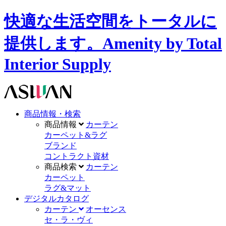
快適な生活空間をトータルに
提供します。Amenity by Total
Interior Supply
商品情報・検索
商品情報
カーテン
カーペット&ラグ
ブランド
コントラクト資材
商品検索
カーテン
カーペット
ラグ&マット
デジタルカタログ
カーテン
オーセンス
セ・ラ・ヴィ