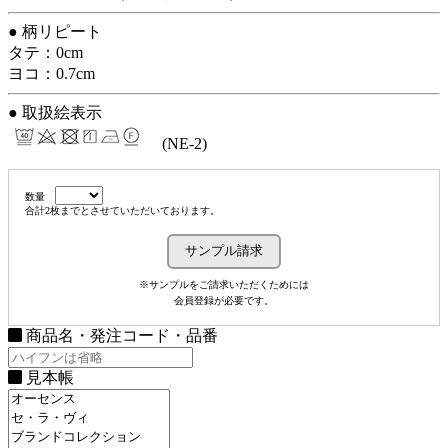
● 柄リピート
タテ：0cm
ヨコ：0.7cm
● 取扱絵表示
(NE-2)
数量
合計2枚までとさせていただいております。
※サンプルをご請求いただくためには
会員登録が必要です。
商品名・発注コード・品番
見本帳