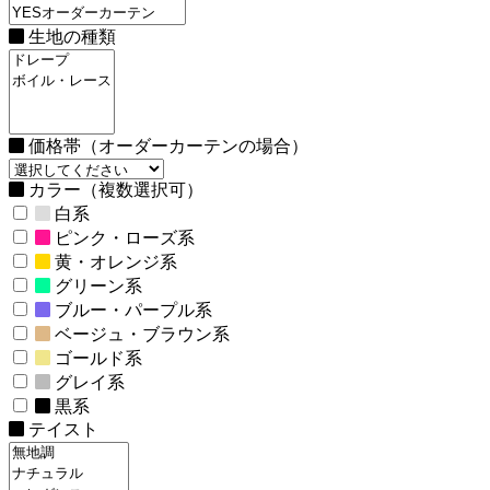
生地の種類
価格帯（オーダーカーテンの場合）
カラー（複数選択可）
白系
ピンク・ローズ系
黄・オレンジ系
グリーン系
ブルー・パープル系
ベージュ・ブラウン系
ゴールド系
グレイ系
黒系
テイスト