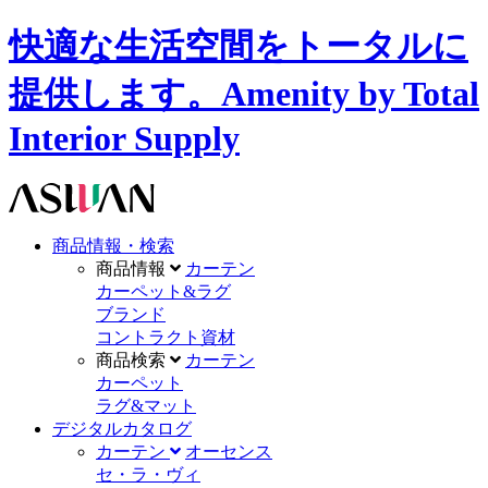
快適な生活空間をトータルに
提供します。Amenity by Total
Interior Supply
商品情報・検索
商品情報
カーテン
カーペット&ラグ
ブランド
コントラクト資材
商品検索
カーテン
カーペット
ラグ&マット
デジタルカタログ
カーテン
オーセンス
セ・ラ・ヴィ