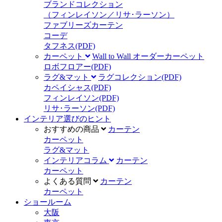
ブランドコレクション
（フィンレイソン／リサ･ラーソン）
ファブリーズカーテン
コーデ
タフネス
(PDF)
カーペット
Wall to Wall オーダーカーペット
ロボフロアー
(PDF)
ラグ&マット
ラグコレクション
(PDF)
カペイシャス
(PDF)
フィンレイソン
(PDF)
リサ･ラーソン
(PDF)
インテリア選びのヒント
おすすめの商品
カーテン
カーペット
ラグ&マット
インテリアコラム
カーテン
カーペット
よくある質問
カーテン
カーペット
ショールーム
大阪