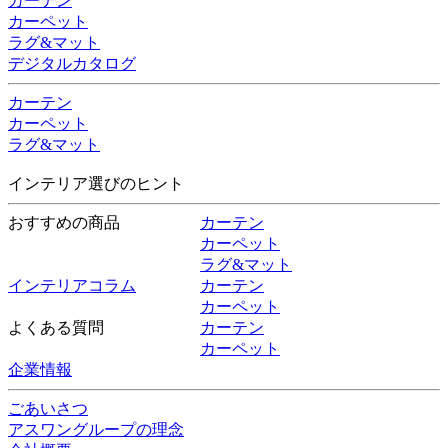
カーテン
カーペット
ラグ&マット
デジタルカタログ
カーテン
カーペット
ラグ&マット
インテリア選びのヒント
おすすめの商品
カーテン
カーペット
ラグ&マット
インテリアコラム
カーテン
カーペット
よくある質問
カーテン
カーペット
企業情報
ごあいさつ
アスワングループの理念