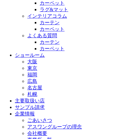
カーペット
ラグ&マット
インテリアコラム
カーテン
カーペット
よくある質問
カーテン
カーペット
ショールーム
大阪
東京
福岡
広島
名古屋
札幌
主要取扱い店
サンプル請求
企業情報
ごあいさつ
アスワングループの理念
会社概要