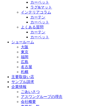
カーペット
ラグ&マット
インテリアコラム
カーテン
カーペット
よくある質問
カーテン
カーペット
ショールーム
大阪
東京
福岡
広島
名古屋
札幌
主要取扱い店
サンプル請求
企業情報
ごあいさつ
アスワングループの理念
会社概要