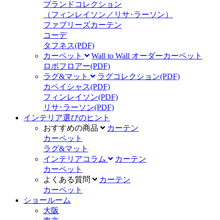
ブランドコレクション
（フィンレイソン／リサ･ラーソン）
ファブリーズカーテン
コーデ
タフネス
(PDF)
カーペット
Wall to Wall オーダーカーペット
ロボフロアー
(PDF)
ラグ&マット
ラグコレクション
(PDF)
カペイシャス
(PDF)
フィンレイソン
(PDF)
リサ･ラーソン
(PDF)
インテリア選びのヒント
おすすめの商品
カーテン
カーペット
ラグ&マット
インテリアコラム
カーテン
カーペット
よくある質問
カーテン
カーペット
ショールーム
大阪