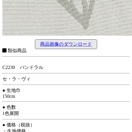
商品画像のダウンロード
類似商品
C2230 パンドラル
セ・ラ・ヴィ
● 生地巾
150cm
● 色数
1色展開
● 価格（税抜）
・生地価格