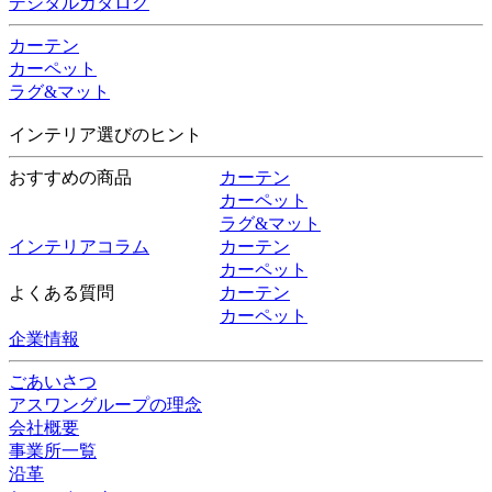
デジタルカタログ
カーテン
カーペット
ラグ&マット
インテリア選びのヒント
おすすめの商品
カーテン
カーペット
ラグ&マット
インテリアコラム
カーテン
カーペット
よくある質問
カーテン
カーペット
企業情報
ごあいさつ
アスワングループの理念
会社概要
事業所一覧
沿革