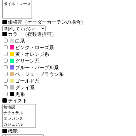
価格帯（オーダーカーテンの場合）
カラー（複数選択可）
白系
ピンク・ローズ系
黄・オレンジ系
グリーン系
ブルー・パープル系
ベージュ・ブラウン系
ゴールド系
グレイ系
黒系
テイスト
機能