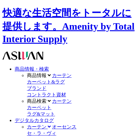
快適な生活空間をトータルに
提供します。Amenity by Total
Interior Supply
商品情報・検索
商品情報
カーテン
カーペット&ラグ
ブランド
コントラクト資材
商品検索
カーテン
カーペット
ラグ&マット
デジタルカタログ
カーテン
オーセンス
セ・ラ・ヴィ