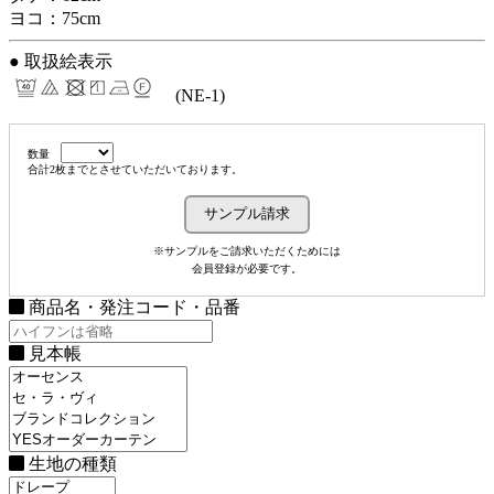
ヨコ：75cm
● 取扱絵表示
(NE-1)
数量
合計2枚までとさせていただいております。
※サンプルをご請求いただくためには
会員登録が必要です。
商品名・発注コード・品番
見本帳
生地の種類