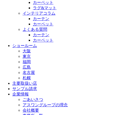
カーペット
ラグ&マット
インテリアコラム
カーテン
カーペット
よくある質問
カーテン
カーペット
ショールーム
大阪
東京
福岡
広島
名古屋
札幌
主要取扱い店
サンプル請求
企業情報
ごあいさつ
アスワングループの理念
会社概要