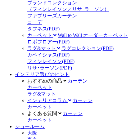
ブランドコレクション
（フィンレイソン／リサ･ラーソン）
ファブリーズカーテン
コーデ
タフネス
(PDF)
カーペット
Wall to Wall オーダーカーペット
ロボフロアー
(PDF)
ラグ&マット
ラグコレクション
(PDF)
カペイシャス
(PDF)
フィンレイソン
(PDF)
リサ･ラーソン
(PDF)
インテリア選びのヒント
おすすめの商品
カーテン
カーペット
ラグ&マット
インテリアコラム
カーテン
カーペット
よくある質問
カーテン
カーペット
ショールーム
大阪