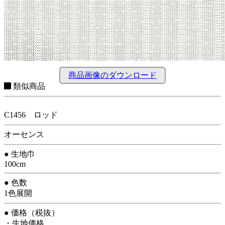
商品画像のダウンロード
類似商品
C1456 ロッド
オーセンス
● 生地巾
100cm
● 色数
1色展開
● 価格（税抜）
・生地価格