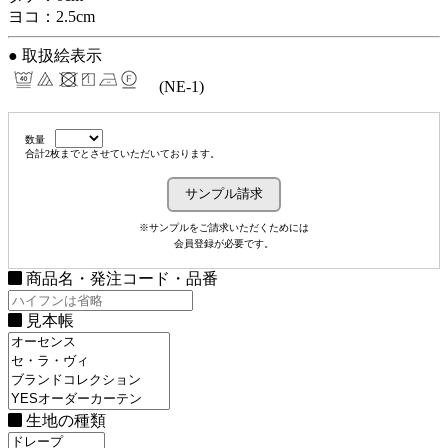
ヨコ：2.5cm
● 取扱絵表示
(NE-1)
数量
合計2枚までとさせていただいております。
※サンプルをご請求いただくためには
会員登録が必要です。
商品名・発注コード・品番
見本帳
生地の種類