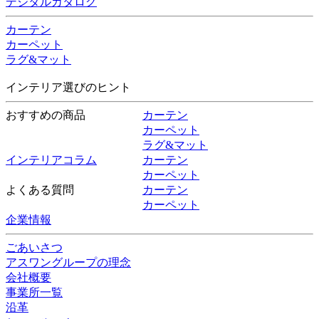
デジタルカタログ
カーテン
カーペット
ラグ&マット
インテリア選びのヒント
おすすめの商品
カーテン
カーペット
ラグ&マット
インテリアコラム
カーテン
カーペット
よくある質問
カーテン
カーペット
企業情報
ごあいさつ
アスワングループの理念
会社概要
事業所一覧
沿革