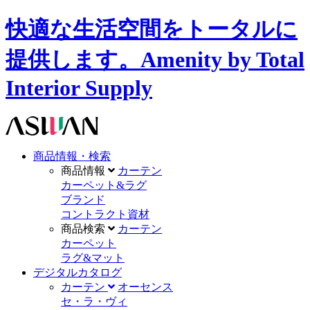
快適な生活空間をトータルに
提供します。Amenity by Total
Interior Supply
商品情報・検索
商品情報
カーテン
カーペット&ラグ
ブランド
コントラクト資材
商品検索
カーテン
カーペット
ラグ&マット
デジタルカタログ
カーテン
オーセンス
セ・ラ・ヴィ