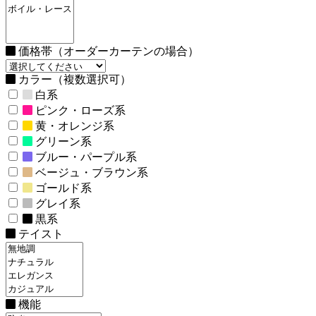
価格帯（オーダーカーテンの場合）
カラー（複数選択可）
白系
ピンク・ローズ系
黄・オレンジ系
グリーン系
ブルー・パープル系
ベージュ・ブラウン系
ゴールド系
グレイ系
黒系
テイスト
機能