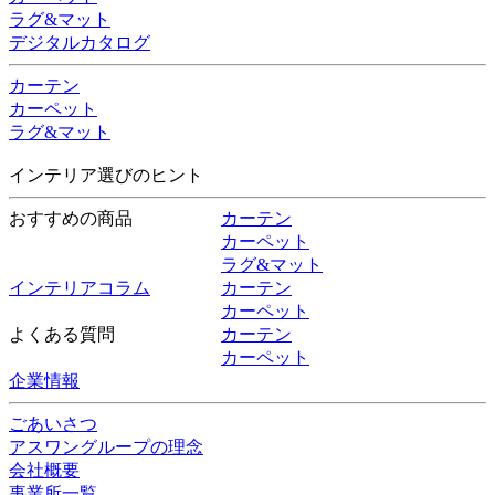
ラグ&マット
デジタルカタログ
カーテン
カーペット
ラグ&マット
インテリア選びのヒント
おすすめの商品
カーテン
カーペット
ラグ&マット
インテリアコラム
カーテン
カーペット
よくある質問
カーテン
カーペット
企業情報
ごあいさつ
アスワングループの理念
会社概要
事業所一覧