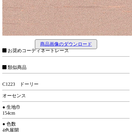
商品画像のダウンロード
お奨めコーディネートレース
類似商品
C1223 ドーリー
オーセンス
● 生地巾
154cm
● 色数
4色展開