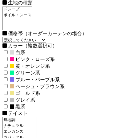
生地の種類
価格帯（オーダーカーテンの場合）
カラー（複数選択可）
白系
ピンク・ローズ系
黄・オレンジ系
グリーン系
ブルー・パープル系
ベージュ・ブラウン系
ゴールド系
グレイ系
黒系
テイスト