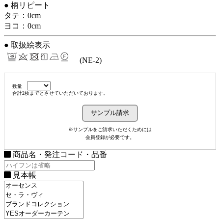
● 柄リピート
タテ：0cm
ヨコ：0cm
● 取扱絵表示
(NE-2)
数量
合計2枚までとさせていただいております。
※サンプルをご請求いただくためには
会員登録が必要です。
商品名・発注コード・品番
見本帳