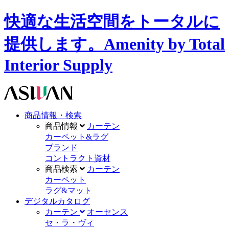
快適な生活空間をトータルに
提供します。Amenity by Total
Interior Supply
商品情報・検索
商品情報
カーテン
カーペット&ラグ
ブランド
コントラクト資材
商品検索
カーテン
カーペット
ラグ&マット
デジタルカタログ
カーテン
オーセンス
セ・ラ・ヴィ