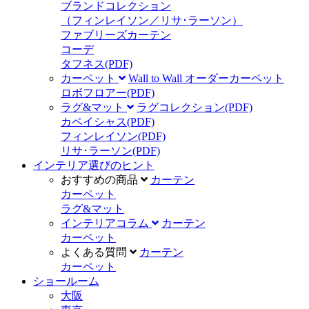
ブランドコレクション
（フィンレイソン／リサ･ラーソン）
ファブリーズカーテン
コーデ
タフネス
(PDF)
カーペット
Wall to Wall オーダーカーペット
ロボフロアー
(PDF)
ラグ&マット
ラグコレクション
(PDF)
カペイシャス
(PDF)
フィンレイソン
(PDF)
リサ･ラーソン
(PDF)
インテリア選びのヒント
おすすめの商品
カーテン
カーペット
ラグ&マット
インテリアコラム
カーテン
カーペット
よくある質問
カーテン
カーペット
ショールーム
大阪