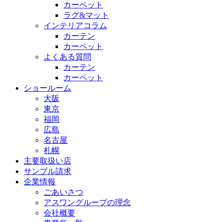
カーペット
ラグ&マット
インテリアコラム
カーテン
カーペット
よくある質問
カーテン
カーペット
ショールーム
大阪
東京
福岡
広島
名古屋
札幌
主要取扱い店
サンプル請求
企業情報
ごあいさつ
アスワングループの理念
会社概要