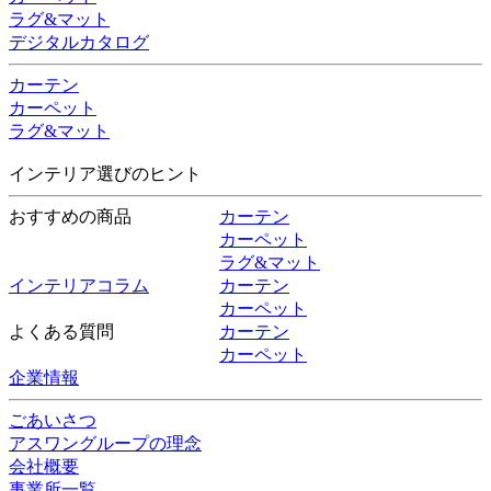
ラグ&マット
デジタルカタログ
カーテン
カーペット
ラグ&マット
インテリア選びのヒント
おすすめの商品
カーテン
カーペット
ラグ&マット
インテリアコラム
カーテン
カーペット
よくある質問
カーテン
カーペット
企業情報
ごあいさつ
アスワングループの理念
会社概要
事業所一覧