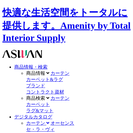
快適な生活空間をトータルに
提供します。Amenity by Total
Interior Supply
商品情報・検索
商品情報
カーテン
カーペット&ラグ
ブランド
コントラクト資材
商品検索
カーテン
カーペット
ラグ&マット
デジタルカタログ
カーテン
オーセンス
セ・ラ・ヴィ