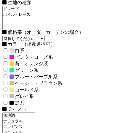
生地の種類
価格帯（オーダーカーテンの場合）
カラー（複数選択可）
白系
ピンク・ローズ系
黄・オレンジ系
グリーン系
ブルー・パープル系
ベージュ・ブラウン系
ゴールド系
グレイ系
黒系
テイスト