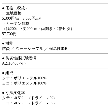
● 価格（税抜）
・生地価格
5,300円/m 3,530円/m²
・カーテン価格
（幅200cm×丈200cm・両開き・2倍ヒダ）
57,700円
● 機能
防炎 ／ ウォッシャブル ／ 保温性能B
● 防炎性能試験番号
A2110408<イ>
● 組成
タテ：ポリエステル100%
ヨコ：ポリエステル100%
● 寸法変化率
タテ：-0.5% （ドライ -1%）
ヨコ：-0.5% （ドライ -1%）