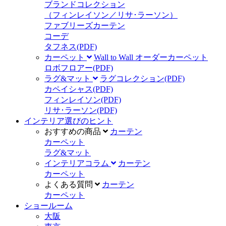
ブランドコレクション
（フィンレイソン／リサ･ラーソン）
ファブリーズカーテン
コーデ
タフネス
(PDF)
カーペット
Wall to Wall オーダーカーペット
ロボフロアー
(PDF)
ラグ&マット
ラグコレクション
(PDF)
カペイシャス
(PDF)
フィンレイソン
(PDF)
リサ･ラーソン
(PDF)
インテリア選びのヒント
おすすめの商品
カーテン
カーペット
ラグ&マット
インテリアコラム
カーテン
カーペット
よくある質問
カーテン
カーペット
ショールーム
大阪