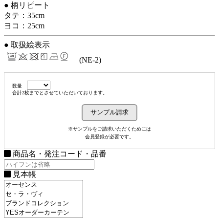
● 柄リピート
タテ：35cm
ヨコ：25cm
● 取扱絵表示
(NE-2)
数量
合計2枚までとさせていただいております。
※サンプルをご請求いただくためには
会員登録が必要です。
商品名・発注コード・品番
見本帳