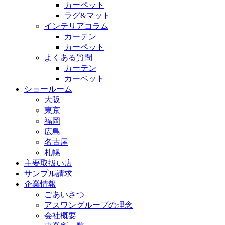
カーペット
ラグ&マット
インテリアコラム
カーテン
カーペット
よくある質問
カーテン
カーペット
ショールーム
大阪
東京
福岡
広島
名古屋
札幌
主要取扱い店
サンプル請求
企業情報
ごあいさつ
アスワングループの理念
会社概要