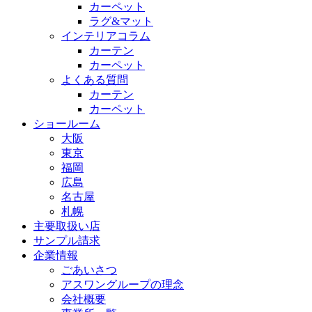
カーペット
ラグ&マット
インテリアコラム
カーテン
カーペット
よくある質問
カーテン
カーペット
ショールーム
大阪
東京
福岡
広島
名古屋
札幌
主要取扱い店
サンプル請求
企業情報
ごあいさつ
アスワングループの理念
会社概要