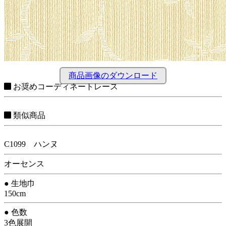
商品画像のダウンロード
お奨めコーディネートレース
類似商品
C1099 ハンヌ
オーセンス
● 生地巾
150cm
● 色数
3色展開