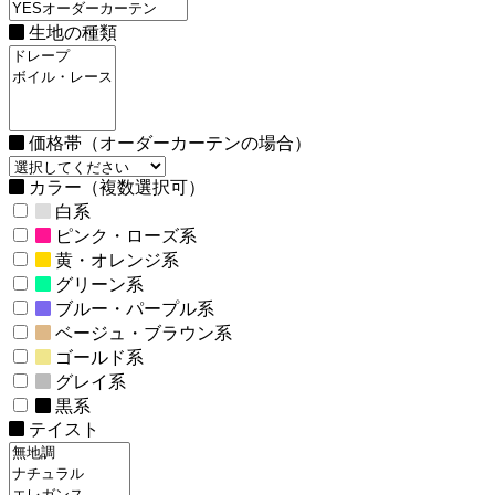
生地の種類
価格帯（オーダーカーテンの場合）
カラー（複数選択可）
白系
ピンク・ローズ系
黄・オレンジ系
グリーン系
ブルー・パープル系
ベージュ・ブラウン系
ゴールド系
グレイ系
黒系
テイスト