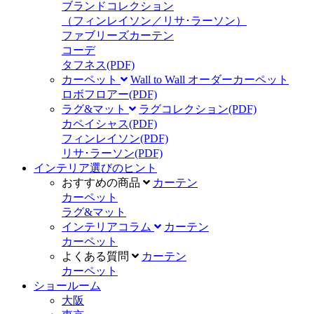
ブランドコレクション
（フィンレイソン／リサ･ラーソン）
ファブリーズカーテン
コーデ
タフネス
(PDF)
カーペット
Wall to Wall オーダーカーペット
ロボフロアー
(PDF)
ラグ&マット
ラグコレクション
(PDF)
カペイシャス
(PDF)
フィンレイソン
(PDF)
リサ･ラーソン
(PDF)
インテリア選びのヒント
おすすめの商品
カーテン
カーペット
ラグ&マット
インテリアコラム
カーテン
カーペット
よくある質問
カーテン
カーペット
ショールーム
大阪