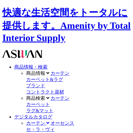
快適な生活空間をトータルに
提供します。Amenity by Total
Interior Supply
商品情報・検索
商品情報
カーテン
カーペット&ラグ
ブランド
コントラクト資材
商品検索
カーテン
カーペット
ラグ&マット
デジタルカタログ
カーテン
オーセンス
セ・ラ・ヴィ