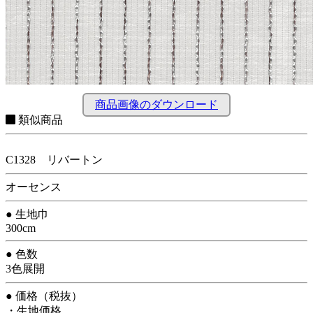
商品画像のダウンロード
類似商品
C1328 リバートン
オーセンス
● 生地巾
300cm
● 色数
3色展開
● 価格（税抜）
・生地価格