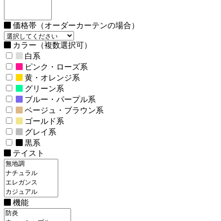
価格帯（オーダーカーテンの場合）
カラー（複数選択可）
白系
ピンク・ローズ系
黄・オレンジ系
グリーン系
ブルー・パープル系
ベージュ・ブラウン系
ゴールド系
グレイ系
黒系
テイスト
機能