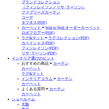
ブランドコレクション
（フィンレイソン／リサ･ラーソン）
ファブリーズカーテン
コーデ
タフネス
(PDF)
カーペット
Wall to Wall オーダーカーペット
ロボフロアー
(PDF)
ラグ&マット
ラグコレクション
(PDF)
カペイシャス
(PDF)
フィンレイソン
(PDF)
リサ･ラーソン
(PDF)
インテリア選びのヒント
おすすめの商品
カーテン
カーペット
ラグ&マット
インテリアコラム
カーテン
カーペット
よくある質問
カーテン
カーペット
ショールーム
大阪