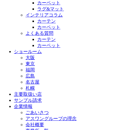
カーペット
ラグ&マット
インテリアコラム
カーテン
カーペット
よくある質問
カーテン
カーペット
ショールーム
大阪
東京
福岡
広島
名古屋
札幌
主要取扱い店
サンプル請求
企業情報
ごあいさつ
アスワングループの理念
会社概要