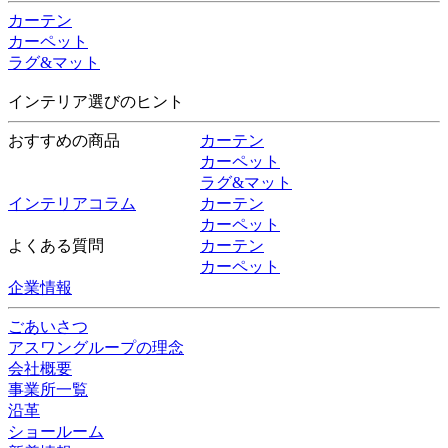
カーテン
カーペット
ラグ&マット
インテリア選びのヒント
おすすめの商品
カーテン
カーペット
ラグ&マット
インテリアコラム
カーテン
カーペット
よくある質問
カーテン
カーペット
企業情報
ごあいさつ
アスワングループの理念
会社概要
事業所一覧
沿革
ショールーム