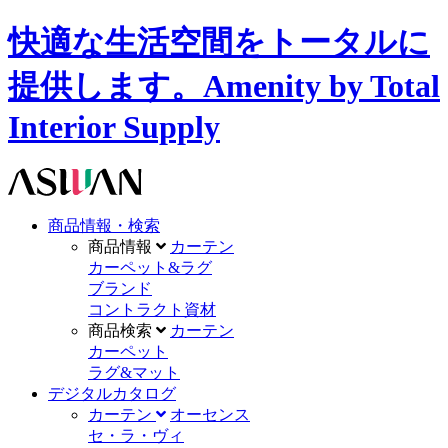
快適な生活空間をトータルに
提供します。Amenity by Total
Interior Supply
商品情報・検索
商品情報
カーテン
カーペット&ラグ
ブランド
コントラクト資材
商品検索
カーテン
カーペット
ラグ&マット
デジタルカタログ
カーテン
オーセンス
セ・ラ・ヴィ