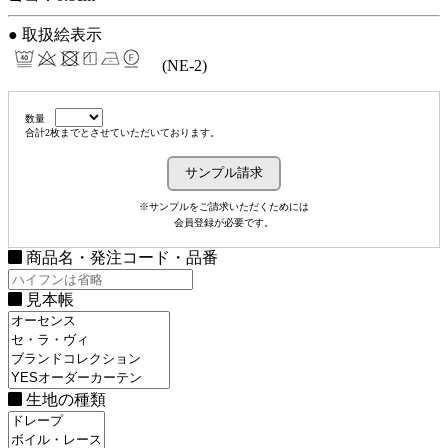
● 取扱絵表示
(NE-2)
数量
合計2枚までとさせていただいております。
※サンプルをご請求いただくためには
会員登録が必要です。
商品名・発注コード・品番
見本帳
生地の種類