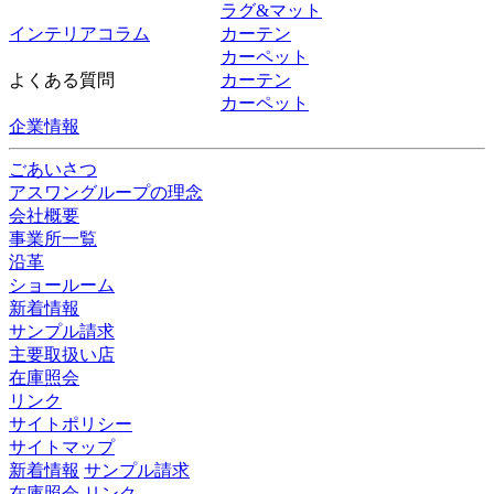
ラグ&マット
インテリアコラム
カーテン
カーペット
よくある質問
カーテン
カーペット
企業情報
ごあいさつ
アスワングループの理念
会社概要
事業所一覧
沿革
ショールーム
新着情報
サンプル請求
主要取扱い店
在庫照会
リンク
サイトポリシー
サイトマップ
新着情報
サンプル請求
在庫照会
リンク