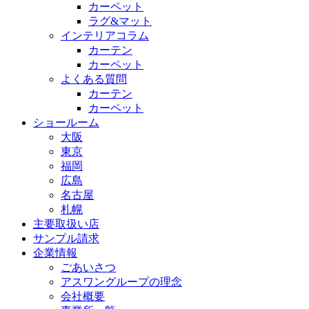
カーペット
ラグ&マット
インテリアコラム
カーテン
カーペット
よくある質問
カーテン
カーペット
ショールーム
大阪
東京
福岡
広島
名古屋
札幌
主要取扱い店
サンプル請求
企業情報
ごあいさつ
アスワングループの理念
会社概要