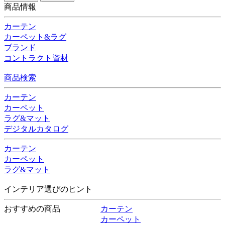
商品情報
カーテン
カーペット&ラグ
ブランド
コントラクト資材
商品検索
カーテン
カーペット
ラグ&マット
デジタルカタログ
カーテン
カーペット
ラグ&マット
インテリア選びのヒント
おすすめの商品
カーテン
カーペット