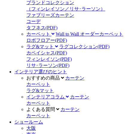
ブランドコレクション
（フィンレイソン／リサ･ラーソン）
ファブリーズカーテン
コーデ
タフネス
(PDF)
カーペット
Wall to Wall オーダーカーペット
ロボフロアー
(PDF)
ラグ&マット
ラグコレクション
(PDF)
カペイシャス
(PDF)
フィンレイソン
(PDF)
リサ･ラーソン
(PDF)
インテリア選びのヒント
おすすめの商品
カーテン
カーペット
ラグ&マット
インテリアコラム
カーテン
カーペット
よくある質問
カーテン
カーペット
ショールーム
大阪