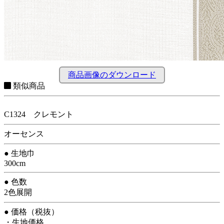
商品画像のダウンロード
類似商品
C1324 クレモント
オーセンス
● 生地巾
300cm
● 色数
2色展開
● 価格（税抜）
・生地価格