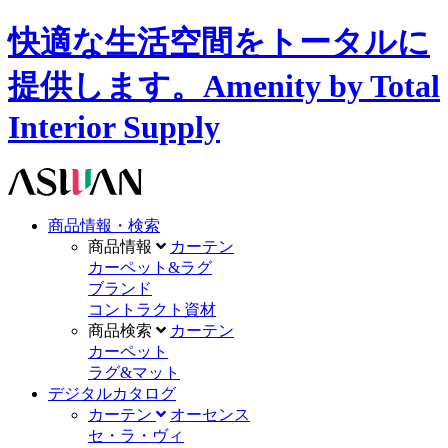
快適な生活空間をトータルに
提供します。Amenity by Total
Interior Supply
商品情報・検索
商品情報
カーテン
カーペット&ラグ
ブランド
コントラクト資材
商品検索
カーテン
カーペット
ラグ&マット
デジタルカタログ
カーテン
オーセンス
セ・ラ・ヴィ