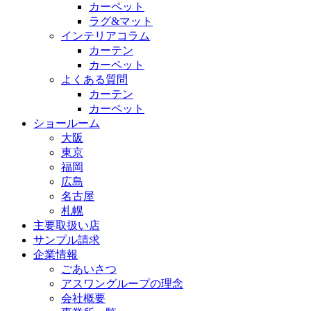
カーペット
ラグ&マット
インテリアコラム
カーテン
カーペット
よくある質問
カーテン
カーペット
ショールーム
大阪
東京
福岡
広島
名古屋
札幌
主要取扱い店
サンプル請求
企業情報
ごあいさつ
アスワングループの理念
会社概要