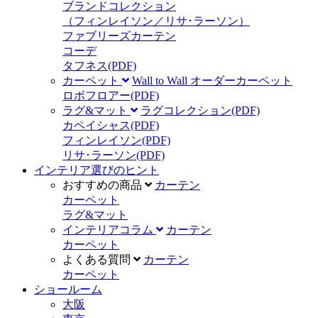
ブランドコレクション
（フィンレイソン／リサ･ラーソン）
ファブリーズカーテン
コーデ
タフネス
(PDF)
カーペット
Wall to Wall オーダーカーペット
ロボフロアー
(PDF)
ラグ&マット
ラグコレクション
(PDF)
カペイシャス
(PDF)
フィンレイソン
(PDF)
リサ･ラーソン
(PDF)
インテリア選びのヒント
おすすめの商品
カーテン
カーペット
ラグ&マット
インテリアコラム
カーテン
カーペット
よくある質問
カーテン
カーペット
ショールーム
大阪