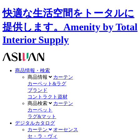
快適な生活空間をトータルに
提供します。Amenity by Total
Interior Supply
商品情報・検索
商品情報
カーテン
カーペット&ラグ
ブランド
コントラクト資材
商品検索
カーテン
カーペット
ラグ&マット
デジタルカタログ
カーテン
オーセンス
セ・ラ・ヴィ