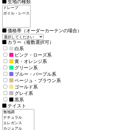
生地の種類
価格帯（オーダーカーテンの場合）
カラー（複数選択可）
白系
ピンク・ローズ系
黄・オレンジ系
グリーン系
ブルー・パープル系
ベージュ・ブラウン系
ゴールド系
グレイ系
黒系
テイスト