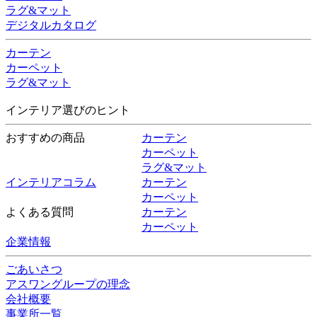
ラグ&マット
デジタルカタログ
カーテン
カーペット
ラグ&マット
インテリア選びのヒント
おすすめの商品
カーテン
カーペット
ラグ&マット
インテリアコラム
カーテン
カーペット
よくある質問
カーテン
カーペット
企業情報
ごあいさつ
アスワングループの理念
会社概要
事業所一覧