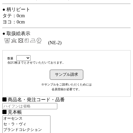
● 柄リピート
タテ：0cm
ヨコ：0cm
● 取扱絵表示
(NE-2)
数量
合計2枚までとさせていただいております。
※サンプルをご請求いただくためには
会員登録が必要です。
商品名・発注コード・品番
見本帳