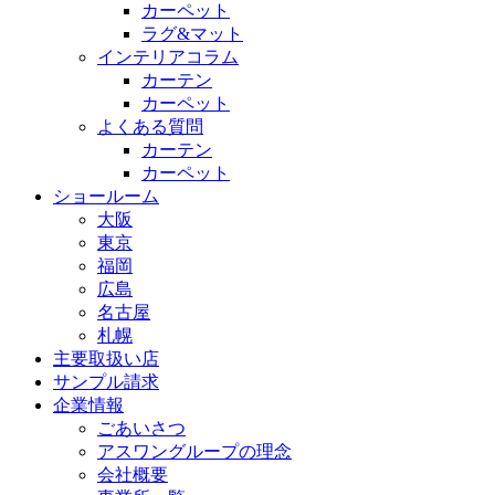
カーペット
ラグ&マット
インテリアコラム
カーテン
カーペット
よくある質問
カーテン
カーペット
ショールーム
大阪
東京
福岡
広島
名古屋
札幌
主要取扱い店
サンプル請求
企業情報
ごあいさつ
アスワングループの理念
会社概要