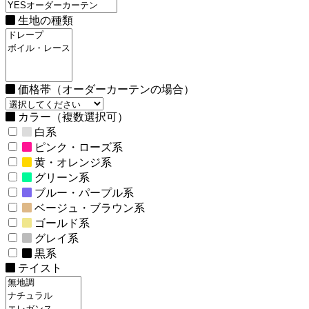
生地の種類
価格帯（オーダーカーテンの場合）
カラー（複数選択可）
白系
ピンク・ローズ系
黄・オレンジ系
グリーン系
ブルー・パープル系
ベージュ・ブラウン系
ゴールド系
グレイ系
黒系
テイスト