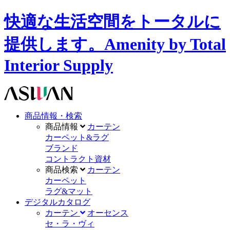
快適な生活空間をトータルに
提供します。Amenity by Total
Interior Supply
商品情報・検索
商品情報
カーテン
カーペット&ラグ
ブランド
コントラクト資材
商品検索
カーテン
カーペット
ラグ&マット
デジタルカタログ
カーテン
オーセンス
セ・ラ・ヴィ