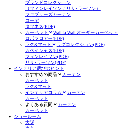
ブランドコレクション
（フィンレイソン／リサ･ラーソン）
ファブリーズカーテン
コーデ
タフネス
(PDF)
カーペット
Wall to Wall オーダーカーペット
ロボフロアー
(PDF)
ラグ&マット
ラグコレクション
(PDF)
カペイシャス
(PDF)
フィンレイソン
(PDF)
リサ･ラーソン
(PDF)
インテリア選びのヒント
おすすめの商品
カーテン
カーペット
ラグ&マット
インテリアコラム
カーテン
カーペット
よくある質問
カーテン
カーペット
ショールーム
大阪