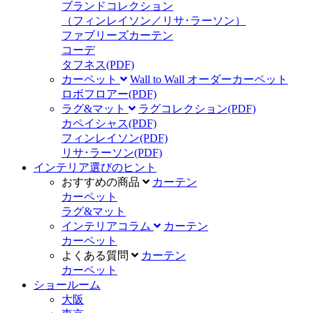
ブランドコレクション
（フィンレイソン／リサ･ラーソン）
ファブリーズカーテン
コーデ
タフネス
(PDF)
カーペット
Wall to Wall オーダーカーペット
ロボフロアー
(PDF)
ラグ&マット
ラグコレクション
(PDF)
カペイシャス
(PDF)
フィンレイソン
(PDF)
リサ･ラーソン
(PDF)
インテリア選びのヒント
おすすめの商品
カーテン
カーペット
ラグ&マット
インテリアコラム
カーテン
カーペット
よくある質問
カーテン
カーペット
ショールーム
大阪