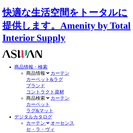
快適な生活空間をトータルに
提供します。Amenity by Total
Interior Supply
商品情報・検索
商品情報
カーテン
カーペット&ラグ
ブランド
コントラクト資材
商品検索
カーテン
カーペット
ラグ&マット
デジタルカタログ
カーテン
オーセンス
セ・ラ・ヴィ