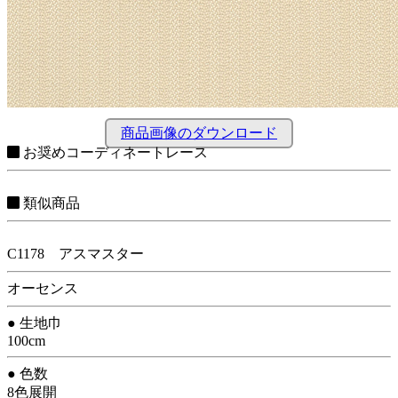
商品画像のダウンロード
お奨めコーディネートレース
類似商品
C1178 アスマスター
オーセンス
● 生地巾
100cm
● 色数
8色展開