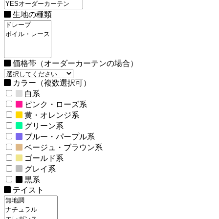
生地の種類
価格帯（オーダーカーテンの場合）
カラー（複数選択可）
白系
ピンク・ローズ系
黄・オレンジ系
グリーン系
ブルー・パープル系
ベージュ・ブラウン系
ゴールド系
グレイ系
黒系
テイスト