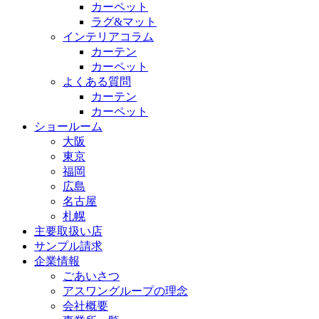
カーペット
ラグ&マット
インテリアコラム
カーテン
カーペット
よくある質問
カーテン
カーペット
ショールーム
大阪
東京
福岡
広島
名古屋
札幌
主要取扱い店
サンプル請求
企業情報
ごあいさつ
アスワングループの理念
会社概要