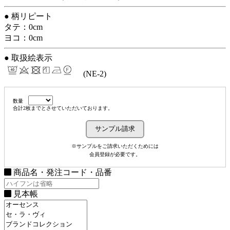
● 柄リピート
タテ：0cm
ヨコ：0cm
● 取扱絵表示
(NE-2)
数量
合計2枚までとさせていただいております。
※サンプルをご請求いただくためには
会員登録が必要です。
商品名・発注コード・品番
見本帳