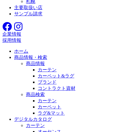
札幌
主要取扱い店
サンプル請求
企業情報
採用情報
ホーム
商品情報・検索
商品情報
カーテン
カーペット&ラグ
ブランド
コントラクト資材
商品検索
カーテン
カーペット
ラグ&マット
デジタルカタログ
カーテン
オーセンス