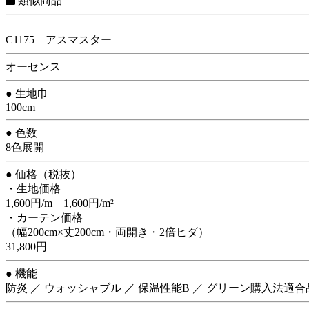
類似商品
C1175 アスマスター
オーセンス
● 生地巾
100cm
● 色数
8色展開
● 価格（税抜）
・生地価格
1,600円/m 1,600円/m²
・カーテン価格
（幅200cm×丈200cm・両開き・2倍ヒダ）
31,800円
● 機能
防炎 ／ ウォッシャブル ／ 保温性能B ／ グリーン購入法適合