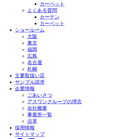
カーペット
よくある質問
カーテン
カーペット
ショールーム
大阪
東京
福岡
広島
名古屋
札幌
主要取扱い店
サンプル請求
企業情報
ごあいさつ
アスワングループの理念
会社概要
事業所一覧
沿革
採用情報
サイトマップ