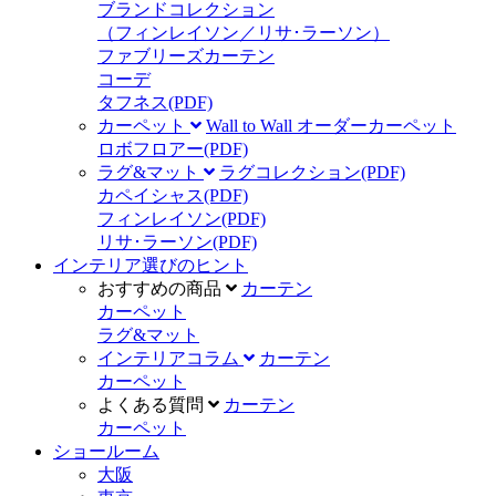
ブランドコレクション
（フィンレイソン／リサ･ラーソン）
ファブリーズカーテン
コーデ
タフネス
(PDF)
カーペット
Wall to Wall オーダーカーペット
ロボフロアー
(PDF)
ラグ&マット
ラグコレクション
(PDF)
カペイシャス
(PDF)
フィンレイソン
(PDF)
リサ･ラーソン
(PDF)
インテリア選びのヒント
おすすめの商品
カーテン
カーペット
ラグ&マット
インテリアコラム
カーテン
カーペット
よくある質問
カーテン
カーペット
ショールーム
大阪