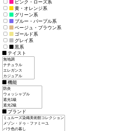
ピンク・ローズ系
黄・オレンジ系
グリーン系
ブルー・パープル系
ベージュ・ブラウン系
ゴールド系
グレイ系
黒系
テイスト
機能
ブランド