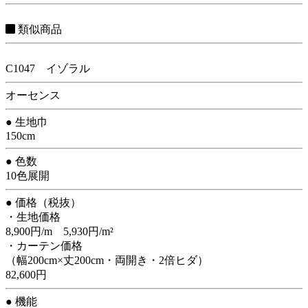
類似商品
C1047 イゾラル
オーセンス
● 生地巾
150cm
● 色数
10色展開
● 価格（税抜）
・生地価格
8,900円/m 5,930円/m²
・カーテン価格
（幅200cm×丈200cm・両開き・2倍ヒダ）
82,600円
● 機能