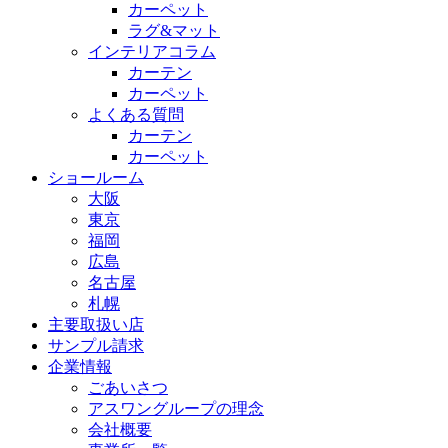
カーペット
ラグ&マット
インテリアコラム
カーテン
カーペット
よくある質問
カーテン
カーペット
ショールーム
大阪
東京
福岡
広島
名古屋
札幌
主要取扱い店
サンプル請求
企業情報
ごあいさつ
アスワングループの理念
会社概要