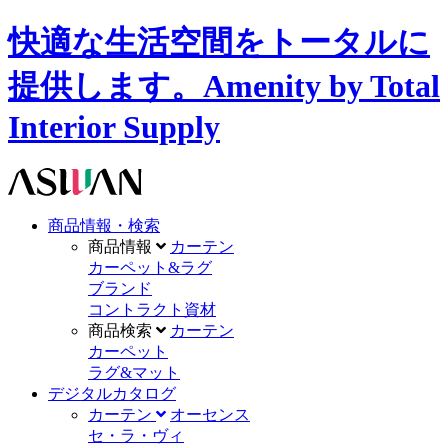
快適な生活空間をトータルに
提供します。Amenity by Total
Interior Supply
商品情報・検索
商品情報
カーテン
カーペット&ラグ
ブランド
コントラクト資材
商品検索
カーテン
カーペット
ラグ&マット
デジタルカタログ
カーテン
オーセンス
セ・ラ・ヴィ