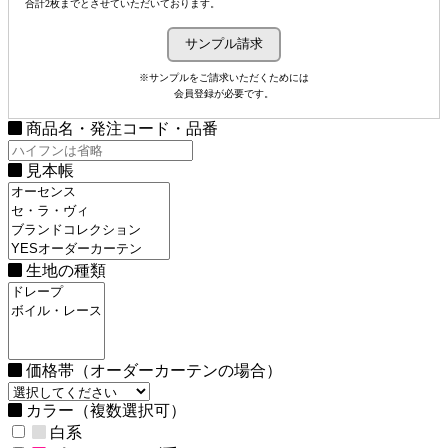
合計2枚までとさせていただいております。
※サンプルをご請求いただくためには
会員登録が必要です。
商品名・発注コード・品番
見本帳
生地の種類
価格帯（オーダーカーテンの場合）
カラー（複数選択可）
白系