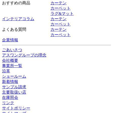
おすすめの商品
カーテン
カーペット
ラグ&マット
インテリアコラム
カーテン
カーペット
よくある質問
カーテン
カーペット
企業情報
ごあいさつ
アスワングループの理念
会社概要
事業所一覧
沿革
ショールーム
新着情報
サンプル請求
主要取扱い店
在庫照会
リンク
サイトポリシー