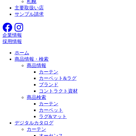
札幌
主要取扱い店
サンプル請求
企業情報
採用情報
ホーム
商品情報・検索
商品情報
カーテン
カーペット&ラグ
ブランド
コントラクト資材
商品検索
カーテン
カーペット
ラグ&マット
デジタルカタログ
カーテン
オーセンス