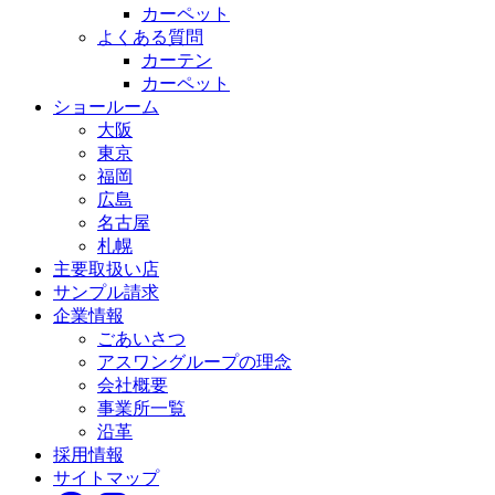
カーペット
よくある質問
カーテン
カーペット
ショールーム
大阪
東京
福岡
広島
名古屋
札幌
主要取扱い店
サンプル請求
企業情報
ごあいさつ
アスワングループの理念
会社概要
事業所一覧
沿革
採用情報
サイトマップ