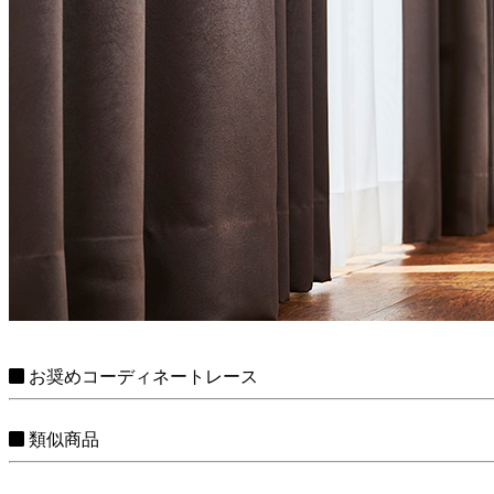
お奨めコーディネートレース
類似商品