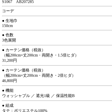
S1067 AB207285
コーデ
● 生地巾
150cm
● 色数
3色展開
● カーテン価格（税抜）
（幅200cm×丈200cm・両開き・1.5倍ヒダ）
31,200円
● カーテン価格（税抜）
（幅200cm×丈200cm・両開き・2倍ヒダ）
46,800円
● 機能
ウォッシャブル ／ 遮光1級 ／ 保温性能B
● 組成
タテ：ポリエステル100%