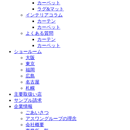
カーペット
ラグ&マット
インテリアコラム
カーテン
カーペット
よくある質問
カーテン
カーペット
ショールーム
大阪
東京
福岡
広島
名古屋
札幌
主要取扱い店
サンプル請求
企業情報
ごあいさつ
アスワングループの理念
会社概要