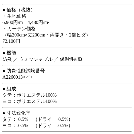
● 価格（税抜）
・生地価格
6,900円/m 4,480円/m²
・カーテン価格
（幅200cm×丈200cm・両開き・2倍ヒダ）
72,100円
● 機能
防炎 ／ ウォッシャブル ／ 保温性能B
● 防炎性能試験番号
A2260013<イ>
● 組成
タテ：ポリエステル100%
ヨコ：ポリエステル100%
● 寸法変化率
タテ：-0.5% （ドライ -0.5%）
ヨコ：-0.5% （ドライ -0.5%）