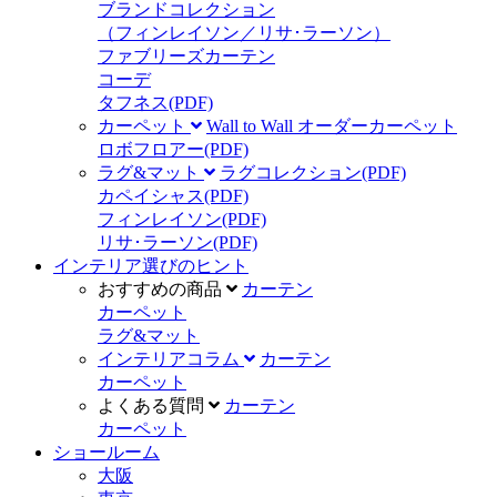
ブランドコレクション
（フィンレイソン／リサ･ラーソン）
ファブリーズカーテン
コーデ
タフネス
(PDF)
カーペット
Wall to Wall オーダーカーペット
ロボフロアー
(PDF)
ラグ&マット
ラグコレクション
(PDF)
カペイシャス
(PDF)
フィンレイソン
(PDF)
リサ･ラーソン
(PDF)
インテリア選びのヒント
おすすめの商品
カーテン
カーペット
ラグ&マット
インテリアコラム
カーテン
カーペット
よくある質問
カーテン
カーペット
ショールーム
大阪