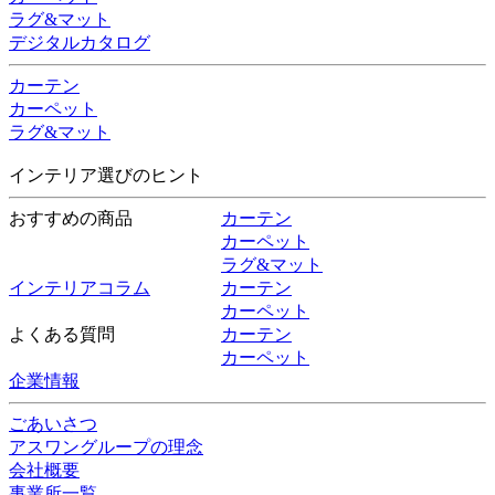
ラグ&マット
デジタルカタログ
カーテン
カーペット
ラグ&マット
インテリア選びのヒント
おすすめの商品
カーテン
カーペット
ラグ&マット
インテリアコラム
カーテン
カーペット
よくある質問
カーテン
カーペット
企業情報
ごあいさつ
アスワングループの理念
会社概要
事業所一覧