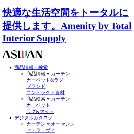
快適な生活空間をトータルに
提供します。Amenity by Total
Interior Supply
商品情報・検索
商品情報
カーテン
カーペット&ラグ
ブランド
コントラクト資材
商品検索
カーテン
カーペット
ラグ&マット
デジタルカタログ
カーテン
オーセンス
セ・ラ・ヴィ