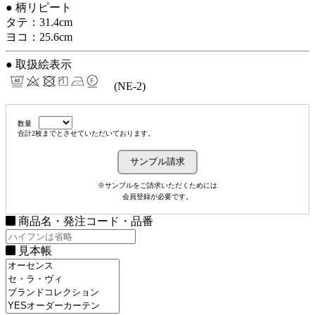
● 柄リピート
タテ：31.4cm
ヨコ：25.6cm
● 取扱絵表示
(NE-2)
数量
合計2枚までとさせていただいております。
※サンプルをご請求いただくためには
会員登録が必要です。
商品名・発注コード・品番
見本帳