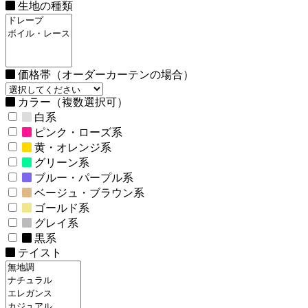
生地の種類
価格帯（オーダーカーテンの場合）
カラー（複数選択可）
白系
ピンク・ローズ系
黄・オレンジ系
グリーン系
ブルー・パープル系
ベージュ・ブラウン系
ゴールド系
グレイ系
黒系
テイスト