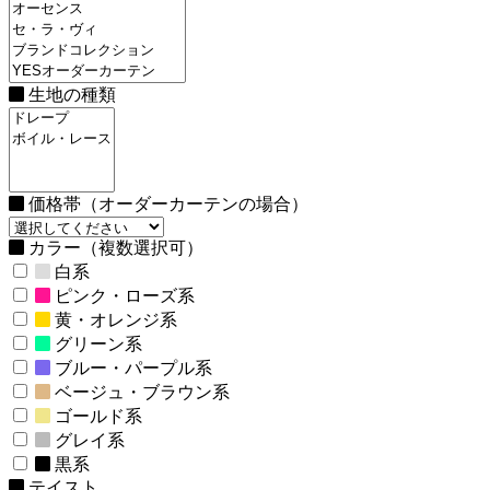
生地の種類
価格帯（オーダーカーテンの場合）
カラー（複数選択可）
白系
ピンク・ローズ系
黄・オレンジ系
グリーン系
ブルー・パープル系
ベージュ・ブラウン系
ゴールド系
グレイ系
黒系
テイスト