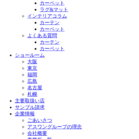
カーペット
ラグ&マット
インテリアコラム
カーテン
カーペット
よくある質問
カーテン
カーペット
ショールーム
大阪
東京
福岡
広島
名古屋
札幌
主要取扱い店
サンプル請求
企業情報
ごあいさつ
アスワングループの理念
会社概要