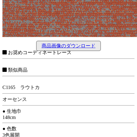
商品画像のダウンロード
お奨めコーディネートレース
類似商品
C1165 ラウトカ
オーセンス
● 生地巾
148cm
● 色数
3色展開