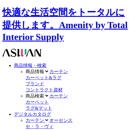
快適な生活空間をトータルに
提供します。Amenity by Total
Interior Supply
商品情報・検索
商品情報
カーテン
カーペット&ラグ
ブランド
コントラクト資材
商品検索
カーテン
カーペット
ラグ&マット
デジタルカタログ
カーテン
オーセンス
セ・ラ・ヴィ