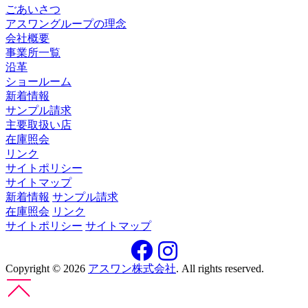
ごあいさつ
アスワングループの理念
会社概要
事業所一覧
沿革
ショールーム
新着情報
サンプル請求
主要取扱い店
在庫照会
リンク
サイトポリシー
サイトマップ
新着情報
サンプル請求
在庫照会
リンク
サイトポリシー
サイトマップ
Copyright © 2026
アスワン株式会社
.
All rights reserved.