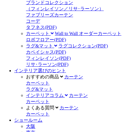
ブランドコレクション
（フィンレイソン／リサ･ラーソン）
ファブリーズカーテン
コーデ
タフネス
(PDF)
カーペット
Wall to Wall オーダーカーペット
ロボフロアー
(PDF)
ラグ&マット
ラグコレクション
(PDF)
カペイシャス
(PDF)
フィンレイソン
(PDF)
リサ･ラーソン
(PDF)
インテリア選びのヒント
おすすめの商品
カーテン
カーペット
ラグ&マット
インテリアコラム
カーテン
カーペット
よくある質問
カーテン
カーペット
ショールーム
大阪