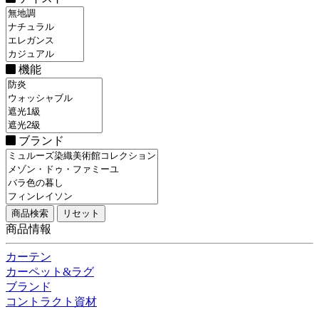
機能
ブランド
商品情報
カーテン
カーペット&ラグ
ブランド
コントラクト資材