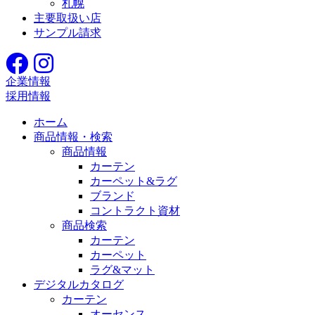
札幌
主要取扱い店
サンプル請求
企業情報
採用情報
ホーム
商品情報・検索
商品情報
カーテン
カーペット&ラグ
ブランド
コントラクト資材
商品検索
カーテン
カーペット
ラグ&マット
デジタルカタログ
カーテン
オーセンス