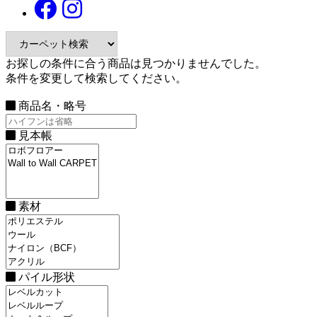
お探しの条件に合う商品は見つかりませんでした。
条件を変更して検索してください。
商品名・略号
見本帳
素材
パイル形状