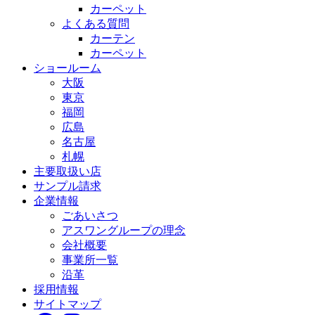
カーペット
よくある質問
カーテン
カーペット
ショールーム
大阪
東京
福岡
広島
名古屋
札幌
主要取扱い店
サンプル請求
企業情報
ごあいさつ
アスワングループの理念
会社概要
事業所一覧
沿革
採用情報
サイトマップ