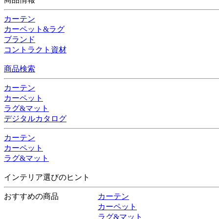
カーテン
カーペット&ラグ
ブランド
コントラクト資材
商品検索
カーテン
カーペット
ラグ&マット
デジタルカタログ
カーテン
カーペット
ラグ&マット
インテリア選びのヒント
おすすめの商品
カーテン
カーペット
ラグ&マット