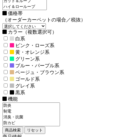
価格帯
（オーダーカーペットの場合／税抜）
カラー（複数選択可）
白系
ピンク・ローズ系
黄・オレンジ系
グリーン系
ブルー・パープル系
ベージュ・ブラウン系
ゴールド系
グレイ系
黒系
機能
商品情報