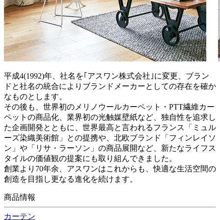
平成4(1992)年、社名を｢アスワン株式会社｣に変更、ブラン
ドと社名の統合によりブランドメーカーとしての存在を確か
なものとします。
その後も、世界初のメリノウールカーペット・PTT繊維カー
ペットの商品化、業界初の光触媒壁紙など、独自性を追求し
た企画開発とともに、世界最高と言われるフランス「ミュル
ーズ染織美術館」との提携や、北欧ブランド「フィンレイソ
ン」や「リサ・ラーソン」の商品展開など、新たなライフス
タイルの価値観の提案にも取り組んできました。
創業より70年余、アスワンはこれからも、快適な生活空間の
創造を目指し更なる進化を続けます。
商品情報
カーテン