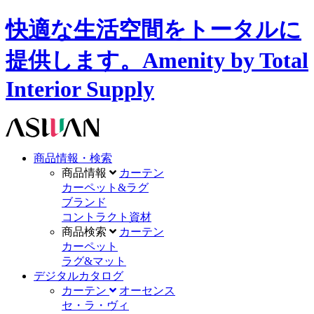
快適な生活空間をトータルに
提供します。Amenity by Total
Interior Supply
商品情報・検索
商品情報
カーテン
カーペット&ラグ
ブランド
コントラクト資材
商品検索
カーテン
カーペット
ラグ&マット
デジタルカタログ
カーテン
オーセンス
セ・ラ・ヴィ