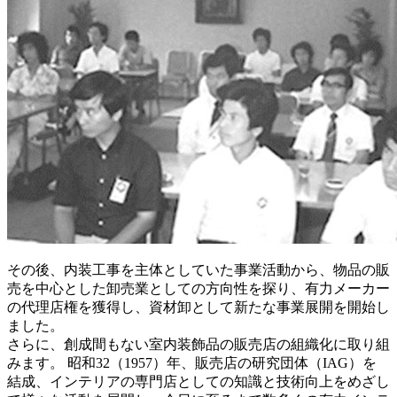
その後、内装工事を主体としていた事業活動から、物品の販
売を中心とした卸売業としての方向性を探り、有力メーカー
の代理店権を獲得し、資材卸として新たな事業展開を開始し
ました。
さらに、創成間もない室内装飾品の販売店の組織化に取り組
みます。 昭和32（1957）年、販売店の研究団体（IAG）を
結成、インテリアの専門店としての知識と技術向上をめざし