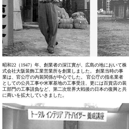
昭和22（1947）年、創業者の深江實が、広島の地において株
式会社大阪装飾工業営業所を創業しました。 創業当時の事
業は、官公庁の内装関係が中心でした。 官公庁の指名業者
としての公共工事や米軍基地の工事受注、更には百貨店の装
工部門の工事請負など、第二次世界大戦後の日本の復興と共
に商いを拡大していきました。