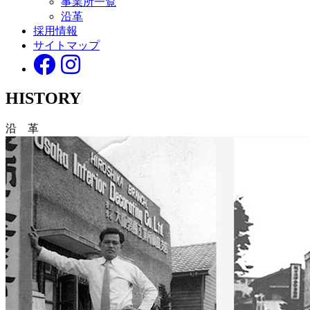
事業所一覧
沿革
採用情報
サイトマップ
HISTORY
沿 革