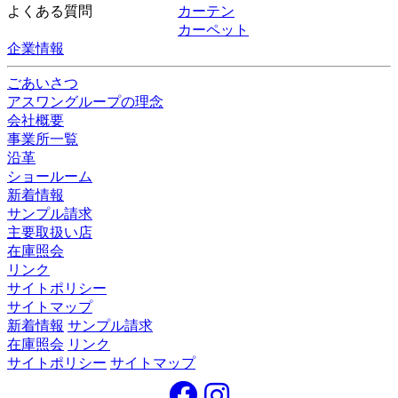
よくある質問
カーテン
カーペット
企業情報
ごあいさつ
アスワングループの理念
会社概要
事業所一覧
沿革
ショールーム
新着情報
サンプル請求
主要取扱い店
在庫照会
リンク
サイトポリシー
サイトマップ
新着情報
サンプル請求
在庫照会
リンク
サイトポリシー
サイトマップ