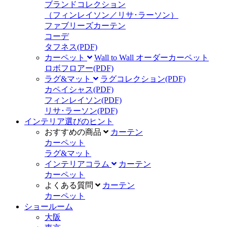
ブランドコレクション
（フィンレイソン／リサ･ラーソン）
ファブリーズカーテン
コーデ
タフネス
(PDF)
カーペット
Wall to Wall オーダーカーペット
ロボフロアー
(PDF)
ラグ&マット
ラグコレクション
(PDF)
カペイシャス
(PDF)
フィンレイソン
(PDF)
リサ･ラーソン
(PDF)
インテリア選びのヒント
おすすめの商品
カーテン
カーペット
ラグ&マット
インテリアコラム
カーテン
カーペット
よくある質問
カーテン
カーペット
ショールーム
大阪