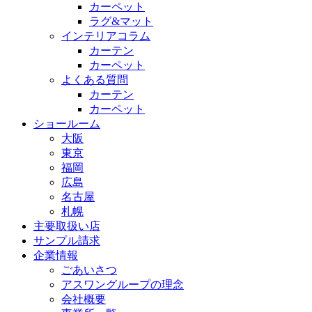
カーペット
ラグ&マット
インテリアコラム
カーテン
カーペット
よくある質問
カーテン
カーペット
ショールーム
大阪
東京
福岡
広島
名古屋
札幌
主要取扱い店
サンプル請求
企業情報
ごあいさつ
アスワングループの理念
会社概要