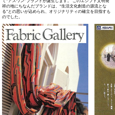
て“アスワン”ブランドが誕生します。 このエジプト文明発
祥の地にちなんだブランドは、“生活文化創造の源流とな
る”との思いが込められ、オリジナリティの確立を目指すも
のでした。