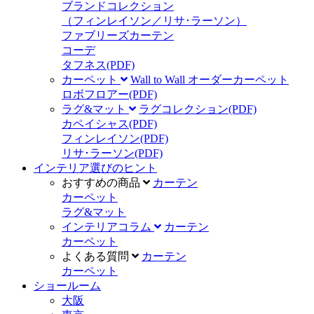
ブランドコレクション
（フィンレイソン／リサ･ラーソン）
ファブリーズカーテン
コーデ
タフネス
(PDF)
カーペット
Wall to Wall オーダーカーペット
ロボフロアー
(PDF)
ラグ&マット
ラグコレクション
(PDF)
カペイシャス
(PDF)
フィンレイソン
(PDF)
リサ･ラーソン
(PDF)
インテリア選びのヒント
おすすめの商品
カーテン
カーペット
ラグ&マット
インテリアコラム
カーテン
カーペット
よくある質問
カーテン
カーペット
ショールーム
大阪