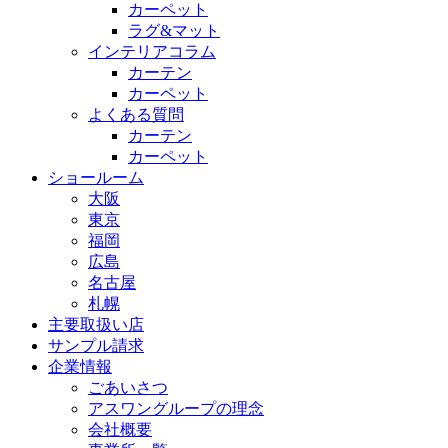
カーペット
ラグ&マット
インテリアコラム
カーテン
カーペット
よくある質問
カーテン
カーペット
ショールーム
大阪
東京
福岡
広島
名古屋
札幌
主要取扱い店
サンプル請求
企業情報
ごあいさつ
アスワングループの理念
会社概要