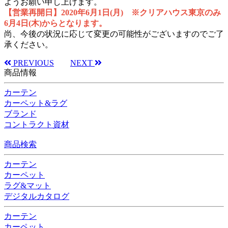
ようお願い申し上げます。
【営業再開日】2020年6月1
日(月) ※クリアハウス東京のみ
6月4日(木)からとなります。
尚、今後の状況に応じて変更の可能性がございますのでご了
承ください。
PREVIOUS
NEXT
商品情報
カーテン
カーペット&ラグ
ブランド
コントラクト資材
商品検索
カーテン
カーペット
ラグ&マット
デジタルカタログ
カーテン
カーペット