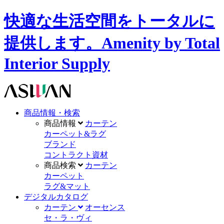
快適な生活空間をトータルに
提供します。Amenity by Total
Interior Supply
商品情報・検索
商品情報
カーテン
カーペット&ラグ
ブランド
コントラクト資材
商品検索
カーテン
カーペット
ラグ&マット
デジタルカタログ
カーテン
オーセンス
セ・ラ・ヴィ