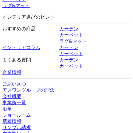
ラグ&マット
インテリア選びのヒント
おすすめの商品
カーテン
カーペット
ラグ&マット
インテリアコラム
カーテン
カーペット
よくある質問
カーテン
カーペット
企業情報
ごあいさつ
アスワングループの理念
会社概要
事業所一覧
沿革
ショールーム
新着情報
サンプル請求